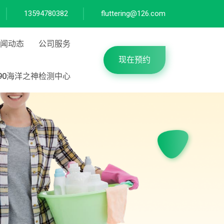
13594780382
fluttering@126.com
闻动态
公司服务
现在预约
590海洋之神检测中心