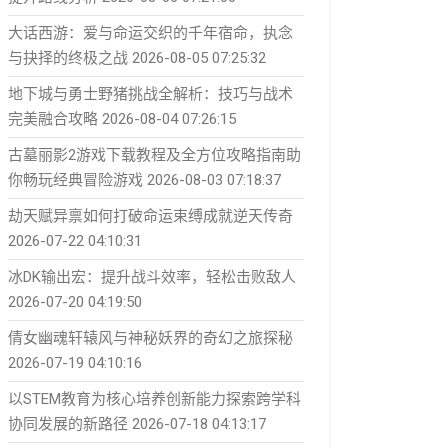
大话西游：爱与命运交织的千年宿命，执念
与抉择的终极之战
2026-08-05 07:25:32
地下城与勇士野猪挑战全解析：技巧与战术
完美融合攻略
2026-08-04 07:26:15
古墓丽影2游戏下载教程及全方位攻略指南助
你畅玩经典冒险游戏
2026-08-03 07:18:37
劫天赋异禀如何打破命运束缚成就逆天传奇
2026-07-22 04:10:31
冰DK输出宏：提升战斗效率，轻松击败敌人
2026-07-20 04:19:50
倩女幽魂轩辕风与神秘妖界的奇幻之旅探秘
2026-07-19 04:10:16
以STEM教育为核心培养创新能力探索跨学科
协同发展的新路径
2026-07-18 04:13:17