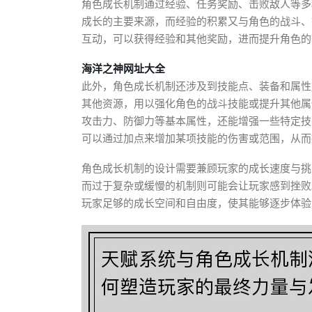
角色成长机制通过经验、任务奖励、击败敌人等多
成长的主要来源，而经验的积累又与角色的战斗、
互动，可以获得经验和其他奖励，进而提升角色的
海洋之神网址大全
此外，角色成长机制还涉及到技能点、装备和属性
其他资源，用以强化角色的战斗技能或提升其他属
攻击力、防御力等基本属性，还能增强一些特定技
可以通过加点来增加某项技能的伤害或范围，从而
角色成长机制的设计需要兼顾玩家的成长速度与挑
而过于复杂或缓慢的机制则可能会让玩家感到挫败
玩家足够的成长空间和自由度，使其能够逐步体验