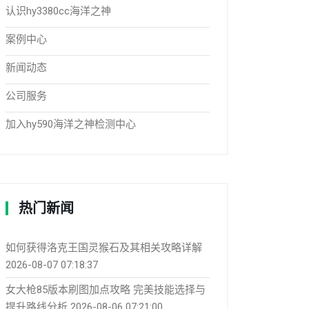
认识hy3380cc海洋之神
案例中心
新闻动态
公司服务
加入hy590海洋之神检测中心
热门新闻
如何获得洛克王国灵猴石及其相关攻略详解
2026-08-07 07:18:37
女大枪85版本刷图加点攻略 完美技能选择与
提升路线分析
2026-08-06 07:21:00