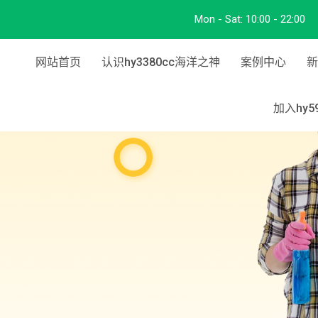
Mon - Sat:
10:00 - 22:00
网站首页
认识hy3380cc海洋之神
案例中心
新
加入hy