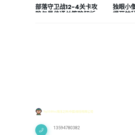
部落守卫战12-4关卡攻
独眼小
略与最佳通关策略解析
揭开神
13594780382